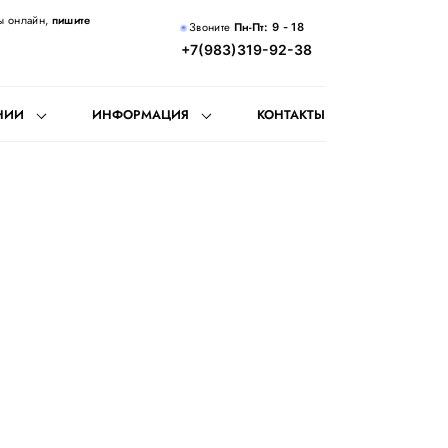
ы онлайн,
пишите
Звоните
Пн-Пт:
9 - 18
+7(983)319-92-38
НИИ
ИНФОРМАЦИЯ
КОНТАКТЫ