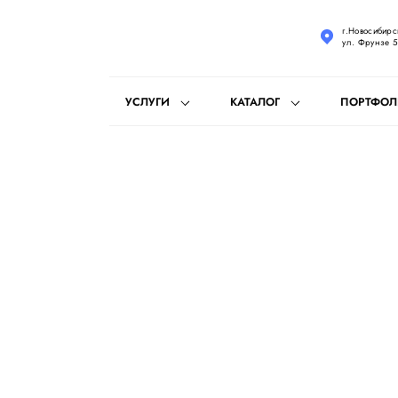
г.Новосибирск
ул. Фрунзе 5
УСЛУГИ
КАТАЛОГ
ПОРТФО