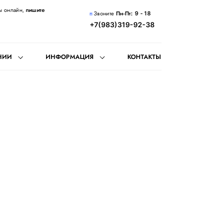
ы онлайн,
пишите
Звоните
Пн-Пт:
9 - 18
+7(983)319-92-38
НИИ
ИНФОРМАЦИЯ
КОНТАКТЫ