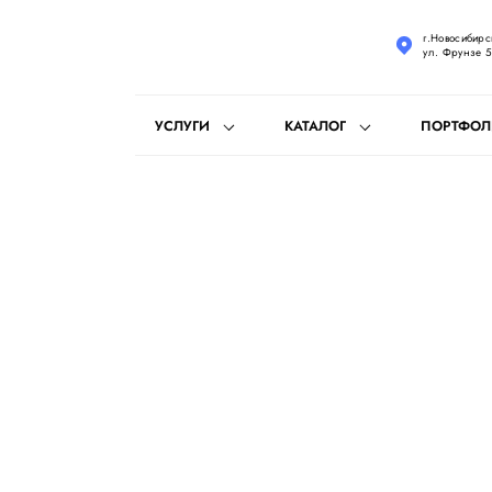
г.Новосибирск
ул. Фрунзе 5
УСЛУГИ
КАТАЛОГ
ПОРТФО